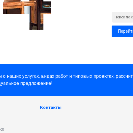
Перейт
о наших услугах, видах работ и типовых проектах, рассчи
дуальное предложение!
Контакты
ке