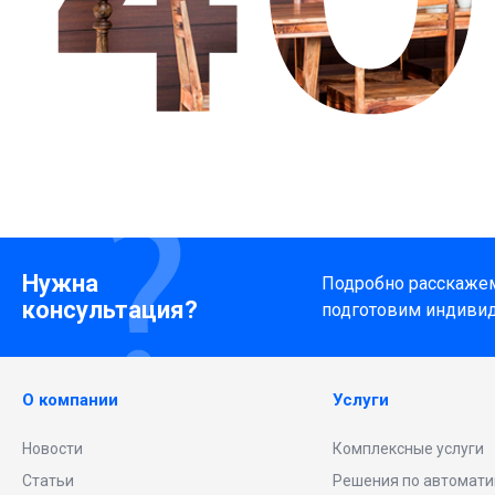
Нужна
Подробно расскажем 
консультация?
подготовим индиви
О компании
Услуги
Новости
Комплексные услуги
Статьи
Решения по автомати