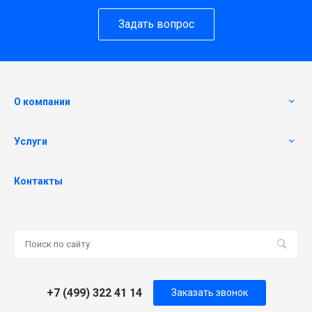
Задать вопрос
О компании
Услуги
Контакты
+7 (499) 322 41 14
Заказать звонок