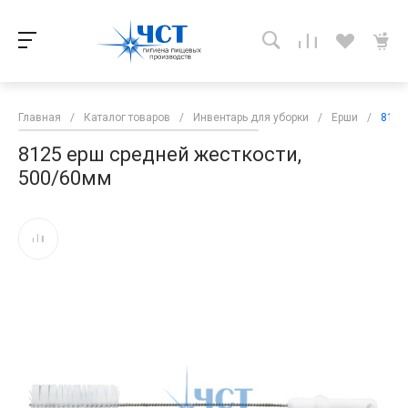
Главная
/
Каталог товаров
/
Инвентарь для уборки
/
Ерши
/
8125
8125 ерш средней жесткости,
500/60мм