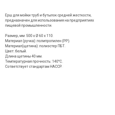
Ерш для мойки труб и бутылок средней жесткости,
предназначен для использования на предприятиях
пищевой промышленности.
Размер, мм: 500 x Ø 60 x 110.
Материал (ручка): полипропилен (PP).
Материал(щетина): полиэстер ПБТ.
Цвет: белый.
Длина щетины 40 мм.
Температурная прочность: 140°С.
Сответствует стандартам HACCP.