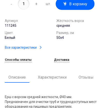
-
+
В корзину
шт.
Артикул
Жёсткость ворса
111245
средняя
Цвет.
Размер, см
Белый
50х4
Все характеристики
Способы оплаты
Доставка
Описание
Характеристики
Отзывы
Ерш с ворсом средней жесткости, Ø40 мм.
Предназначен для очистки труб и труднодоступных мест
оборудования на пищевых предприятиях.