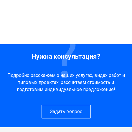
Нужна консультация?
Подробно расскажем о наших услугах, видах работ и
типовых проектах, рассчитаем стоимость и
подготовим индивидуальное предложение!
Задать вопрос