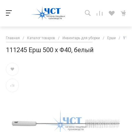
Главная
/
Каталог товаров
/
Инвентарь для уборки
/
Ерши
/
1112
111245 Ерш 500 x Φ40, белый