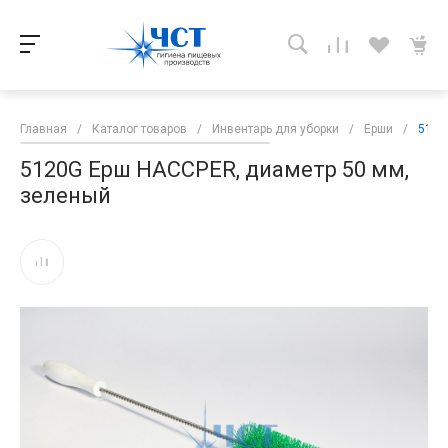
Главная
/
Каталог товаров
/
Инвентарь для уборки
/
Ерши
/
5120
5120G Ерш HACCPER, диаметр 50 мм,
зеленый