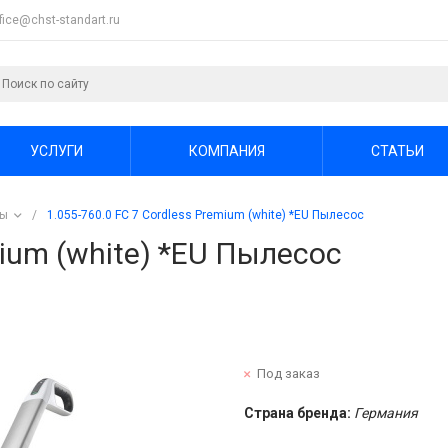
ffice@chst-standart.ru
УСЛУГИ
КОМПАНИЯ
СТАТЬИ
ры
/
1.055-760.0 FC 7 Cordless Premium (white) *EU Пылесос
mium (white) *EU Пылесос
Под заказ
Страна бренда:
Германия