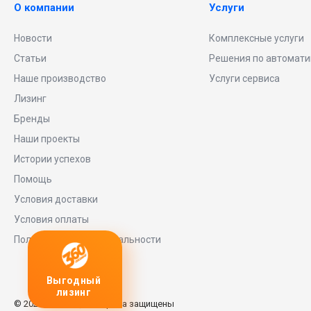
О компании
Услуги
Новости
Комплексные услуги
Статьи
Решения по автомати
Наше производство
Услуги сервиса
Лизинг
Бренды
Наши проекты
Истории успехов
Помощь
Условия доставки
Условия оплаты
Политика конфиденциальности
Выгодный
Любое
заявку
лизинг
оборудование
© 2026 Universe, Все права защищены