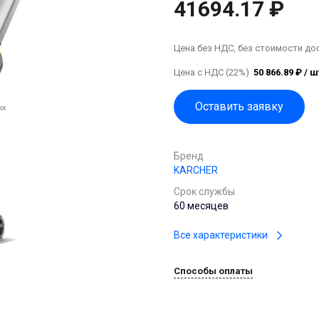
41694.17 ₽
Цена без НДС, без стоимости до
Цена с НДС (22%)
50 866.89 ₽ / ш
Оставить заявку
Бренд
KARCHER
Срок службы
60 месяцев
Все характеристики
Способы оплаты