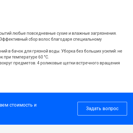
крытий любые повседневные сухие и влажные загрязнения.
. Эффективный сбор волос благодаря специальному
ий в бачок для грязной воды. Уборка без больших усилий: не
 при температуре 60 °C.
 вокруг предметов. 4 роликовые щетки встречного вращения
таем стоимость и
Задать вопрос