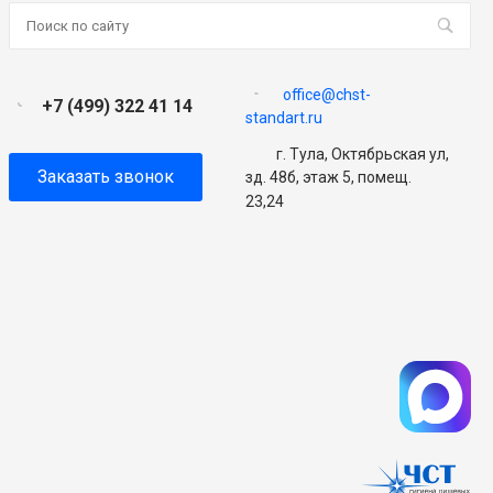
office@chst-
+7 (499) 322 41 14
standart.ru
г. Тула, Октябрьская ул,
Заказать звонок
зд. 48б, этаж 5, помещ.
23,24