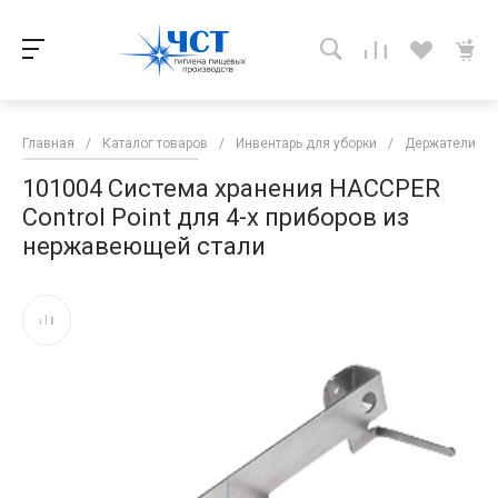
Главная
/
Каталог товаров
/
Инвентарь для уборки
/
Держатели дл
101004 Система хранения HACCPER
Control Point для 4-х приборов из
нержавеющей стали