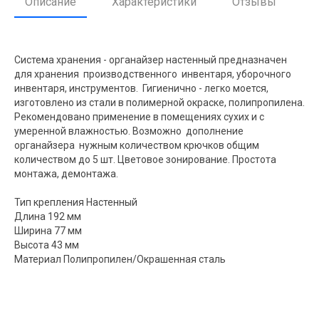
Описание
Характеристики
Отзывы
Система хранения - органайзер настенный предназначен
для хранения производственного инвентаря, уборочного
инвентаря, инструментов. Гигиенично - легко моется,
изготовлено из стали в полимерной окраске, полипропилена.
Рекомендовано применение в помещениях сухих и с
умеренной влажностью. Возможно дополнение
органайзера нужным количеством крючков общим
количеством до 5 шт. Цветовое зонирование. Простота
монтажа, демонтажа.
Тип крепления Настенный
Длина 192 мм
Ширина 77 мм
Высота 43 мм
Материал Полипропилен/Окрашенная сталь