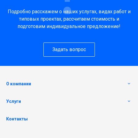
Подробно расскажем о наших услугах, видах работ и
типовых проектах, рассчитаем стоимость и
подготовим индивидуальное предложение!
Задать вопрос
О компании
Услуги
Контакты