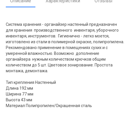
Описание
Характеристики
Отзывы
Система хранения - органайзер настенный предназначен
для хранения производственного инвентаря, уборочного
инвентаря, инструментов. Гигиенично - легко моется,
изготовлено из стали в полимерной окраске, полипропилена.
Рекомендовано применение в помещениях сухих и с
умеренной влажностью. Возможно дополнение
органайзера нужным количеством крючков общим
количеством до 5 шт. Цветовое зонирование. Простота
монтажа, демонтажа.
Тип крепления Настенный
Длина 192 мм
Ширина 77 мм
Высота 43 мм
Материал Полипропилен/Окрашенная сталь