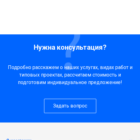
Нужна консультация?
Подробно расскажем о наших услугах, видах работ и
типовых проектах, рассчитаем стоимость и
подготовим индивидуальное предложение!
Задать вопрос