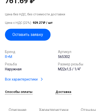
761.69 ₽
Цена без НДС, без стоимости доставки
Цена с НДС (22%)
929.27 ₽ / шт
Оставить заявку
Бренд
Артикул
R+M
565302
Резьба
Размер резьбы
Наружная
М22х1,5 / 1/4"
Все характеристики
Способы оплаты
Доставка
Описание
Характеристики
Отзывы