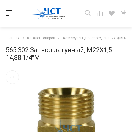
Главная
/
Каталог товаров
/
Аксессуары для оборудования для мой
565 302 Затвор латунный, M22X1,5-
14,88:1/4"M