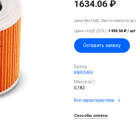
1634.06 ₽
Цена без НДС, без стоимости до
Цена с НДС (22%)
1 993.56 ₽ / шт
Оставить заявку
Бренд
KARCHER
Масса (кг)
0,182
Все характеристики
Способы оплаты