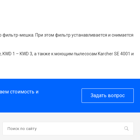
о фильтр-мешка. При этом фильтр устанавливается и снимается
y, KWD 1 – KWD 3, а также к моющим пылесосам Karcher SE 4001 и
таем стоимость и
Задать вопрос