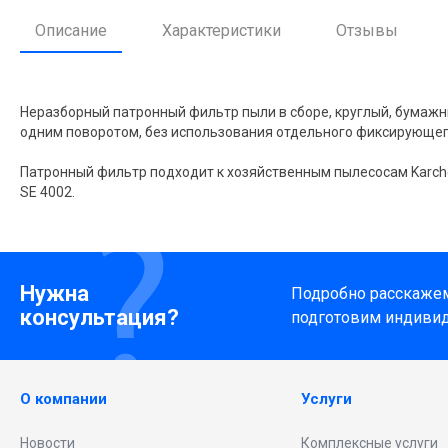
Описание
Характеристики
Отзывы
Неразборный патронный фильтр пыли в сборе, круглый, бумажн
одним поворотом, без использования отдельного фиксирующег
Патронный фильтр подходит к хозяйственным пылесосам Karcher м
SE 4002.
Нужна
Подробно расскажем 
консультация?
подготовим индиви
О компании
Услуги
Новости
Комплексные услуги