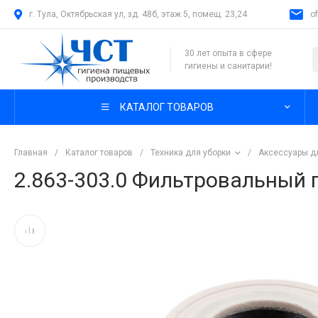
г. Тула, Октябрьская ул, зд. 48б, этаж 5, помещ. 23,24
o
30 лет опыта в сфере
гигиены и санитарии!
КАТАЛОГ ТОВАРОВ
Главная
/
Каталог товаров
/
Техника для уборки
/
Аксессуары д
2.863-303.0 Фильтровальный 