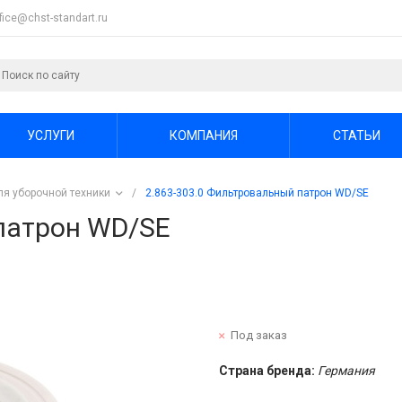
ffice@chst-standart.ru
УСЛУГИ
КОМПАНИЯ
СТАТЬИ
ля уборочной техники
/
2.863-303.0 Фильтровальный патрон WD/SE
патрон WD/SE
Под заказ
Страна бренда:
Германия