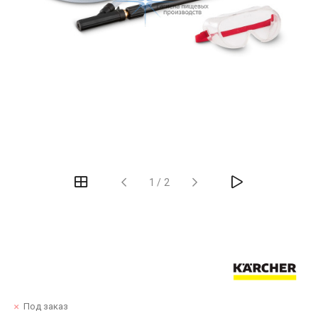
1
/
2
Под заказ