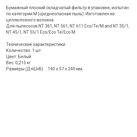
Бумажный плоский складчатый фильтр в упаковке, испытан
по категории М (среднеопасная пыль). Изготовлен из
целлюлозного волокна.
Для пылесосов NT 361, NT 561, NT 611 Eco/Te/M and NT 35/1,
NT 45/1, NT 55/1 Eco/Eco Te/Eco M.
Технические характеристики:
Количество: 1 шт
Цвет: Белый
Вес: 0,215 кг
Размеры (Д×Ш×В): 140 x 57 x 240 мм.