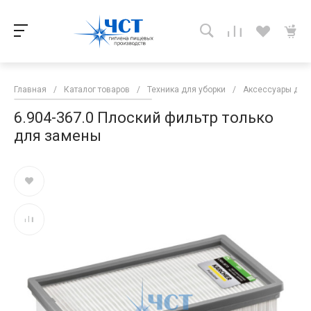
Главная
/
Каталог товаров
/
Техника для уборки
/
Аксессуары для 
6.904-367.0 Плоский фильтр только
для замены